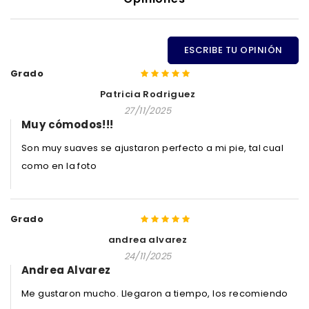
ESCRIBE TU OPINIÓN
Grado
Patricia Rodriguez
27/11/2025
Muy cómodos!!!
Son muy suaves se ajustaron perfecto a mi pie, tal cual
como en la foto
Grado
andrea alvarez
24/11/2025
Andrea Alvarez
Me gustaron mucho. Llegaron a tiempo, los recomiendo