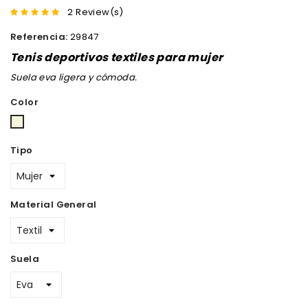
2 Review(s)
Referencia:
29847
Tenis deportivos textiles para mujer
Suela eva ligera y cómoda.
Color
Beige
Tipo
Material General
Suela