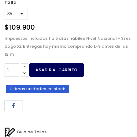
Talla
$109.900
Impuestos incluidos
1 a 5 días hábiles Nivel Nacional - Si es
bogotá: Entregas hoy mismo comprando L-S antes de las
12 m
AÑADIR AL CARRITO
Últimas unidades en stock
Guia de Tallas