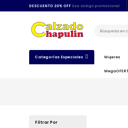
DESCUENTO 20% OFF
Usa código promocional
Categorías Especiales
Mujeres
MegaOFER
Filtrar Por