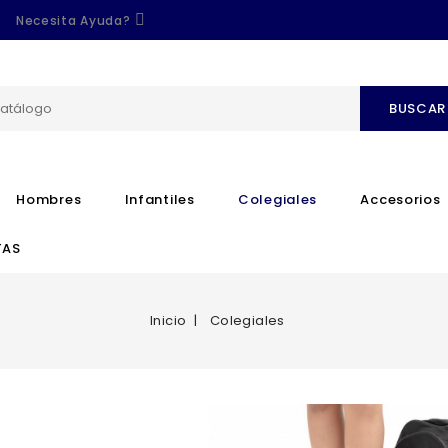
Necesita Ayuda?
BUSCAR
Hombres
Infantiles
Colegiales
Accesorios
TAS
Inicio
Colegiales