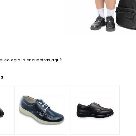
el colegio lo encuentras aquí!
as