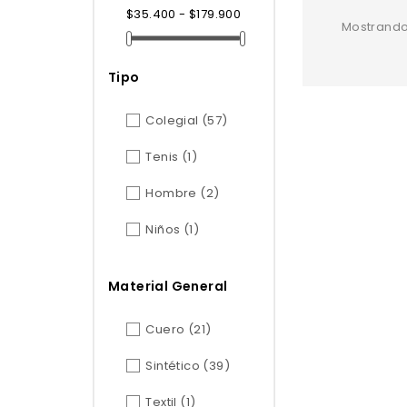
$35.400 - $179.900
Mostrando 
Tipo
Colegial
(57)
Tenis
(1)
Hombre
(2)
Niños
(1)
Material General
Cuero
(21)
Sintético
(39)
Textil
(1)