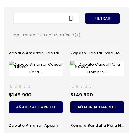

FILTRAR
Mostrando 1-30 de 85 artículo(s)
Zapato Amarrar Casual Para...
Zapato Casual Para Hombre...
Nuevo
Nuevo
Precio
Precio
$149.900
$149.900
AÑADIR AL CARRITO
AÑADIR AL CARRITO
Zapato Amarrar Apache Para...
Romulo Sandalia Para Hombre...