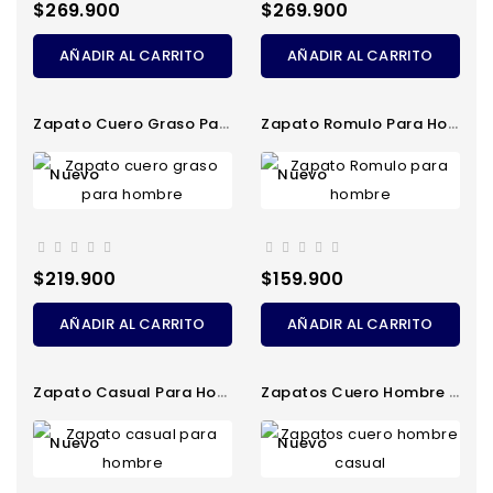
Precio
Precio
$269.900
$269.900
AÑADIR AL CARRITO
AÑADIR AL CARRITO
Zapato Cuero Graso Para Hombre
Zapato Romulo Para Hombre
Nuevo
Nuevo
Precio
Precio
$219.900
$159.900
AÑADIR AL CARRITO
AÑADIR AL CARRITO
Zapato Casual Para Hombre
Zapatos Cuero Hombre Casual
Nuevo
Nuevo