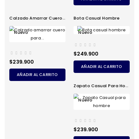
Calzado Amarrar Cuero Para...
Bota Casual Hombre
Nuevo
Nuevo
Precio
$249.900
Precio
$239.900
AÑADIR AL CARRITO
AÑADIR AL CARRITO
Zapato Casual Para Hombre
Nuevo
Precio
$239.900