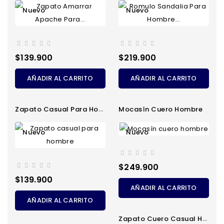
Nuevo
Nuevo
Precio
Precio
$139.900
$219.900
AÑADIR AL CARRITO
AÑADIR AL CARRITO
Zapato Casual Para Hombre
Mocasín Cuero Hombre
Nuevo
Nuevo
Precio
$249.900
Precio
$139.900
AÑADIR AL CARRITO
AÑADIR AL CARRITO
Zapato Cuero Casual Hombre