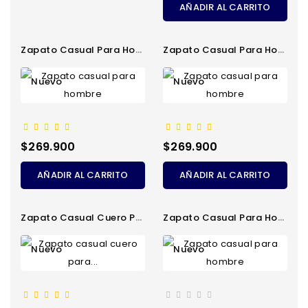
AÑADIR AL CARRITO
Zapato Casual Para Hombre
Zapato Casual Para Hombre
Nuevo
Nuevo
Precio
Precio
$269.900
$269.900
AÑADIR AL CARRITO
AÑADIR AL CARRITO
Zapato Casual Cuero Para...
Zapato Casual Para Hombre
Nuevo
Nuevo