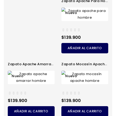
Zapato Apache Para Hombre
Nuevo
Precio
$139.900
AÑADIR AL CARRITO
Zapato Apache Amarrar Hombre
Zapato Mocasín Apache Hombre
Nuevo
Nuevo
Precio
Precio
$139.900
$139.900
AÑADIR AL CARRITO
AÑADIR AL CARRITO