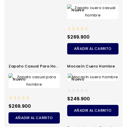
Nuevo
Precio
$269.900
AÑADIR AL CARRITO
Zapato Casual Para Hombre
Mocasín Cuero Hombre
Nuevo
Nuevo
Precio
$249.900
Precio
$269.900
AÑADIR AL CARRITO
AÑADIR AL CARRITO