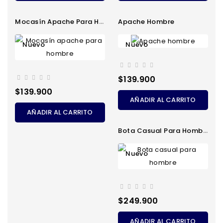
Mocasín Apache Para Hombre
Apache Hombre
Nuevo
Nuevo
Precio
$139.900
Precio
$139.900
AÑADIR AL CARRITO
AÑADIR AL CARRITO
Bota Casual Para Hombre
Nuevo
Precio
$249.900
AÑADIR AL CARRITO