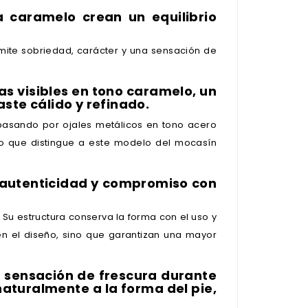
a caramelo crean un equilibrio
mite sobriedad, carácter y una sensación de
ras visibles en tono caramelo, un
ste cálido y refinado.
 pasando por ojales metálicos en tono acero
rno que distingue a este modelo del mocasín
de autenticidad y compromiso con
. Su estructura conserva la forma con el uso y
n el diseño, sino que garantizan una mayor
na sensación de frescura durante
aturalmente a la forma del pie,