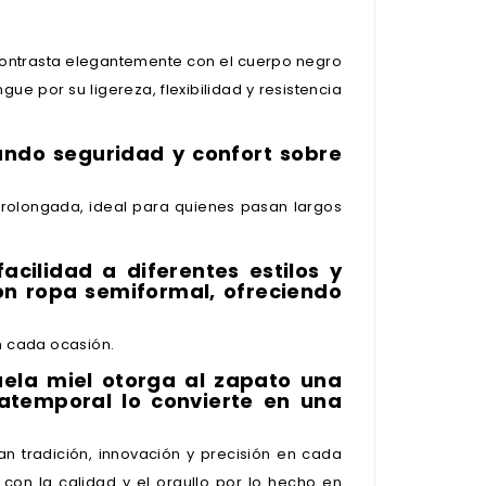
contrasta elegantemente con el cuerpo negro
e por su ligereza, flexibilidad y resistencia
ando seguridad y confort sobre
rolongada, ideal para quienes pasan largos
ilidad a diferentes estilos y
on ropa semiformal, ofreciendo
n cada ocasión.
suela miel otorga al zapato una
atemporal lo convierte en una
 tradición, innovación y precisión en cada
con la calidad y el orgullo por lo hecho en