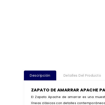
Descripción
Detalles Del Producto
ZAPATO DE AMARRAR APACHE P
El Zapato Apache de amarrar es una muest
líneas clásicas con detalles contemporáneos