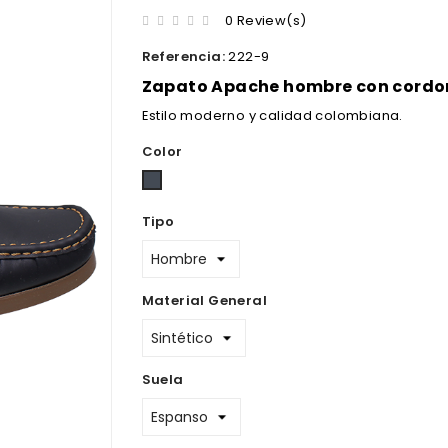
0 Review(s)
Referencia:
222-9
Zapato Apache hombre con cordo
Estilo moderno y calidad colombiana.
Color
Negro
Tipo
Material General
Suela