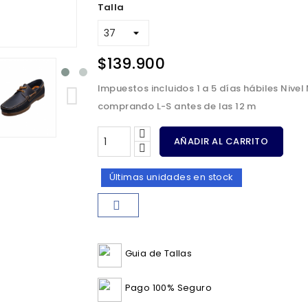
Talla
$139.900
Impuestos incluidos
1 a 5 días hábiles Nive
comprando L-S antes de las 12 m
AÑADIR AL CARRITO
Últimas unidades en stock
Guia de Tallas
Pago 100% Seguro