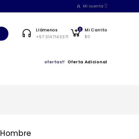
Mi cuenta
0
Llámenos
Mi Carrito
$0
+57 3147143371
ofertas!!
Oferta Adicional
 Hombre