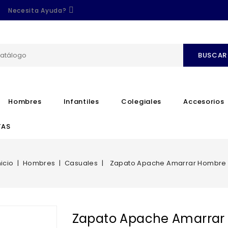
Necesita Ayuda?
BUSCAR
Hombres
Infantiles
Colegiales
Accesorios
TAS
nicio
Hombres
Casuales
Zapato Apache Amarrar Hombre
Zapato Apache Amarrar