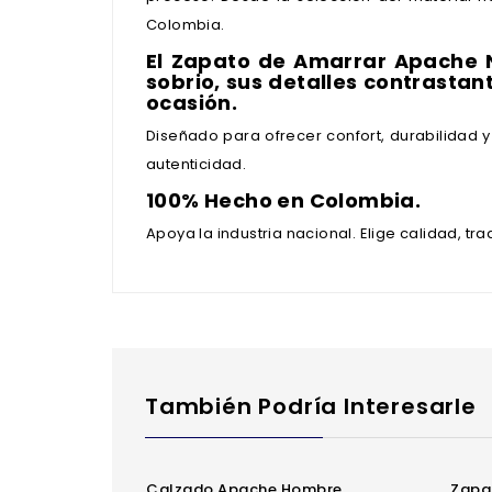
Colombia.
El Zapato de Amarrar Apache N
sobrio, sus detalles contrastan
ocasión.
Diseñado para ofrecer confort, durabilidad 
autenticidad.
100% Hecho en Colombia.
Apoya la industria nacional. Elige calidad, tra
También Podría Interesarle
Calzado Apache Hombre
Zap