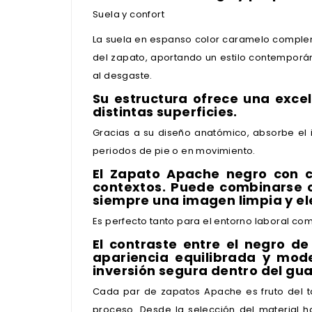
Suela y confort
La suela en espanso color caramelo complem
del zapato, aportando un estilo contemporáneo
al desgaste.
Su estructura ofrece una exce
distintas superficies.
Gracias a su diseño anatómico, absorbe el
periodos de pie o en movimiento.
El Zapato Apache negro con c
contextos. Puede combinarse c
siempre una imagen limpia y el
Es perfecto tanto para el entorno laboral c
El contraste entre el negro de
apariencia equilibrada y mod
inversión segura dentro del gu
Cada par de zapatos Apache es fruto del t
proceso. Desde la selección del material h