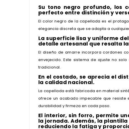
Su tono negro profundo, los c
perfecto entre distinción y vers
El color negro de la capellada es el prota
elegancia discreta que se adapta a cualquie
La superficie lisa y uniforme de
detalle artesanal que resalta l
El diseño de amarre incorpora cordones col
envejecido. Este sistema de ajuste no solo
tradicional.
En el costado, se aprecia el di
la calidad nacional.
La capellada está fabricada en material sinté
ofrece un acabado impecable que resiste e
durabilidad y firmeza en cada paso.
El interior, sin forro, permite
la jornada. Además, la plantil
reduciendo la fatiga y proporc