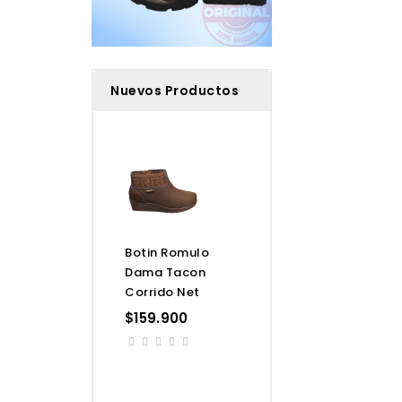
Nuevos Productos
Botin Romulo
Dama Tacon
Corrido Net
Precio
$159.900