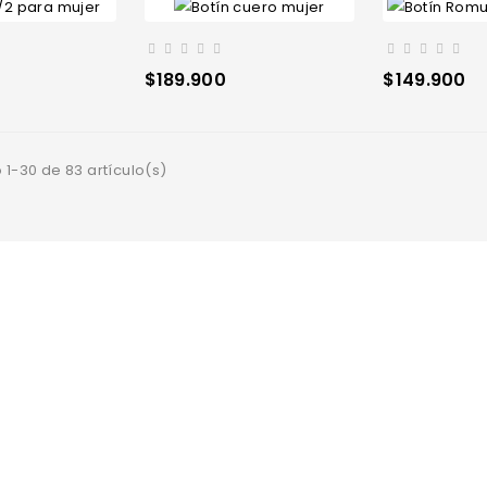
Precio
Precio
$189.900
$149.900
1-30 de 83 artículo(s)