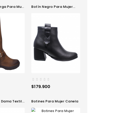
ga Para Mujer
Botín Negro Para Mujer...
Precio
$179.900
 Dama Textil...
Botines Para Mujer Canela