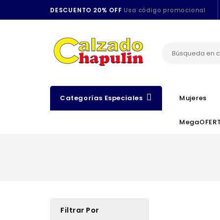
DESCUENTO 20% OFF
Usa código promocional
Categorías Especiales
Mujeres
MegaOFER
Filtrar Por