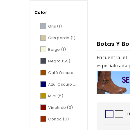
Color
Gris
(1)
Gris pardo
(1)
Botas Y Bo
Beige
(1)
Encuentra el 
Negro
(55)
especializada 
Café Oscuro
(10)
Azul Oscuro
(4)
Miel
(5)
Vinotinto
(3)
H
Coñac
(3)