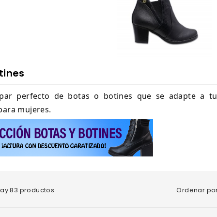
tines
par perfecto de botas o botines que se adapte a tu
para mujeres.
Ordenar por
ay 83 productos.