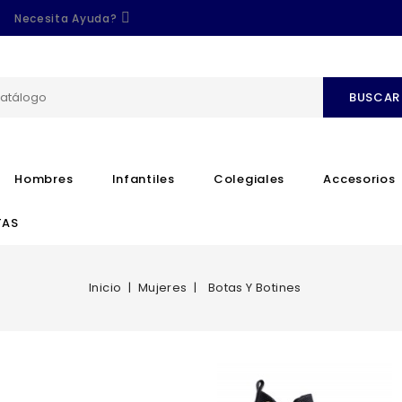
Necesita Ayuda?
BUSCAR
Hombres
Infantiles
Colegiales
Accesorios
TAS
Inicio
Mujeres
Botas Y Botines