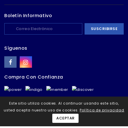
Boletín Informativo
Síguenos
Compra Con Confianza
Este sitio utiliza cookies. Al continuar usando este sitio,
usted acepta nuestro uso de cookies.
Política de privacidad
© 2026 - Todos los derechos reservados - Calzado Chapulín
- Bogotá, Colombia
ACEPTAR