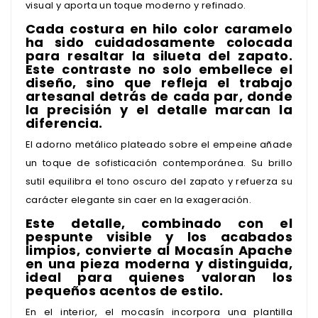
visual y aporta un toque moderno y refinado.
Cada costura en hilo color caramelo
ha sido cuidadosamente colocada
para resaltar la silueta del zapato.
Este contraste no solo embellece el
diseño, sino que refleja el trabajo
artesanal detrás de cada par, donde
la precisión y el detalle marcan la
diferencia.
El adorno metálico plateado sobre el empeine añade
un toque de sofisticación contemporánea. Su brillo
sutil equilibra el tono oscuro del zapato y refuerza su
carácter elegante sin caer en la exageración.
Este detalle, combinado con el
pespunte visible y los acabados
limpios, convierte al Mocasín Apache
en una pieza moderna y distinguida,
ideal para quienes valoran los
pequeños acentos de estilo.
En el interior, el mocasín incorpora una plantilla