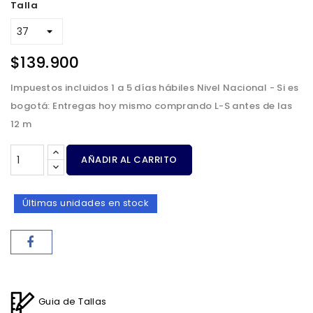
Talla
$139.900
Impuestos incluidos
1 a 5 días hábiles Nivel Nacional - Si es
bogotá: Entregas hoy mismo comprando L-S antes de las
12 m
AÑADIR AL CARRITO
Últimas unidades en stock
Guia de Tallas