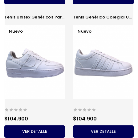
Tenis Unisex Genéricos Para...
Tenis Genérico Colegial Unisex
Nuevo
Nuevo
Precio
Precio
$104.900
$104.900
VER DETALLE
VER DETALLE