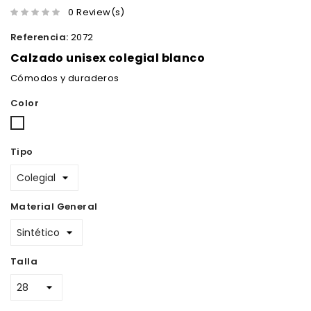
0 Review(s)
Referencia:
2072
Calzado unisex colegial blanco
Cómodos y duraderos
Color
Blanco
Tipo
Material General
Talla