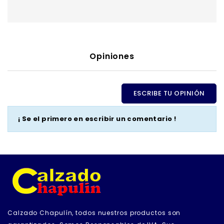
Opiniones
ESCRIBE TU OPINIÓN
¡ Se el primero en escribir un comentario !
Calzado Chapulín, todos nuestros productos son